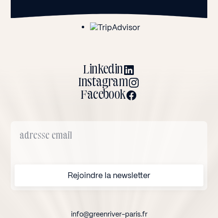
Linkedin
Instagram
Facebook
info@greenriver-paris.fr