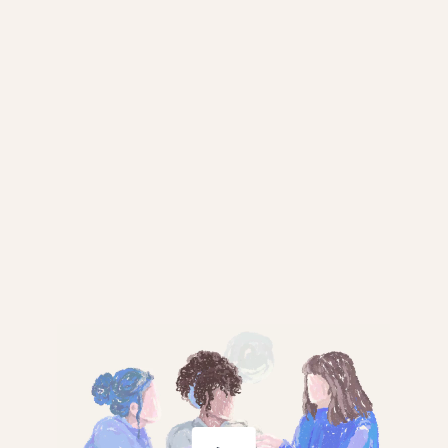
EQUIPEMENTS
LE CONFORT À BORD