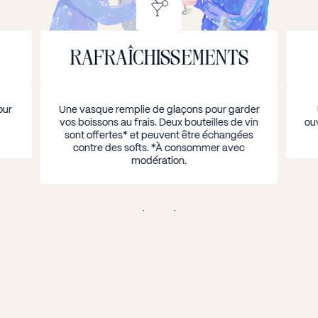
RAFRAÎCHISSEMENTS
our
Une vasque remplie de glaçons pour garder
vos boissons au frais. Deux bouteilles de vin
ouv
sont offertes* et peuvent être échangées
contre des softs. *À consommer avec
modération.